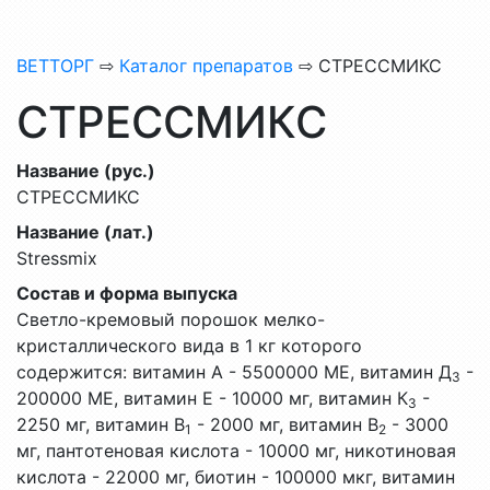
ВЕТТОРГ
⇨
Каталог препаратов
⇨ СТРЕССМИКС
СТРЕССМИКС
Название (рус.)
СТРЕССМИКС
Название (лат.)
Stressmix
Состав и форма выпуска
Светло-кремовый порошок мелко-
кристаллического вида в 1 кг которого
содержится: витамин А - 5500000 МЕ, витамин Д
-
3
200000 МЕ, витамин Е - 10000 мг, витамин К
-
3
2250 мг, витамин В
- 2000 мг, витамин В
- 3000
1
2
мг, пантотеновая кислота - 10000 мг, никотиновая
кислота - 22000 мг, биотин - 100000 мкг, витамин