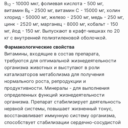
В
- 10000 мкг, фолиевая кислота - 500 мг,
12
витамин В
- 2500 мг, витамин С - 15000 мг, холин
6
хлорид - 50000 мг, железо - 2500 мг, медь - 250 мг,
цинк - 2520 мг, марганец - 8000 мг, кобальт - 150
мг, йод - 150 мг. Выпускают в крафт-мешках по 20
кг с внутренней полиэтиленовой оболочкой.
Фармакологические свойства
Витамины, входящие в состав препарата,
требуются для оптимальной жизнедеятельности
организма животных и выступают в роли
катализаторов метаболизма для получения
нормального роста, репродукции и
продуктивности. Минералы - для выполнения
определенных функций жизнедеятельности
организма. Препарат стабилизирует деятельность
нервной системы, повышает жизненный тонус,
восстанавливает иммунную систему организма,
способствует стабилизации сердечно-сосудистой