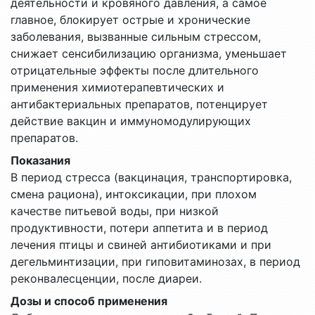
деятельности и кровяного давления, а самое
главное, блокирует острые и хронические
заболевания, вызванные сильным стрессом,
снижает сенсибилизацию организма, уменьшает
отрицательные эффекты после длительного
применения химиотерапевтических и
антибактериальных препаратов, потенцирует
действие вакцин и иммуномодулирующих
препаратов.
Показания
В период стресса (вакцинация, транспортировка,
смена рациона), интоксикации, при плохом
качестве питьевой воды, при низкой
продуктивности, потери аппетита и в период
лечения птицы и свиней антибиотиками и при
дегельминтизации, при гиповитаминозах, в период
реконвалесценции, после диареи.
Дозы и способ применения