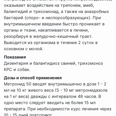
оказывает воздействие на трепонем, амеб,
балантидий и трихомонад, а также на анаэробных
бактерий (споро- и неспорообразующих). При
внутримышечном введении быстро проникает в
органы и ткани, накапливается в печени,
резорбируя в желудочно-кишечный тракт.
Выводится из организма в течение 2 суток в
основном с мочой.
Показания
Дизентерия и балантидиоз свиней, трихомоноз
КРС и собак.
Дозы и способ применения
Метронид 50 вводят внутримышечно в дозе 1 - 2
мл на 10 кг живого веса (5 - 10 мг метронидазола
на 1 кг веса) дважды с интервалом 48 часов. В
одно место следует вводить не более 15 мл
препарата. При необходимости курс лечения через
10 - 15 дней повторяют.