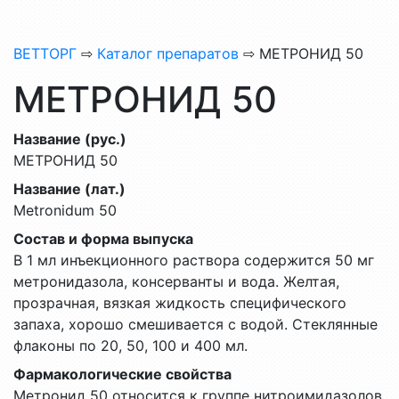
ВЕТТОРГ
⇨
Каталог препаратов
⇨ МЕТРОНИД 50
МЕТРОНИД 50
Название (рус.)
МЕТРОНИД 50
Название (лат.)
Metronidum 50
Состав и форма выпуска
В 1 мл инъекционного раствора содержится 50 мг
метронидазола, консерванты и вода. Желтая,
прозрачная, вязкая жидкость специфического
запаха, хорошо смешивается с водой. Стеклянные
флаконы по 20, 50, 100 и 400 мл.
Фармакологические свойства
Метронид 50 относится к группе нитроимидазолов,