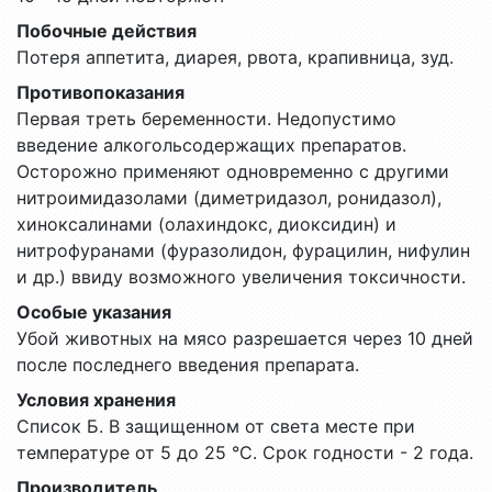
Побочные действия
Потеря аппетита, диарея, рвота, крапивница, зуд.
Противопоказания
Первая треть беременности. Недопустимо
введение алкогольсодержащих препаратов.
Осторожно применяют одновременно с другими
нитроимидазолами (диметридазол, ронидазол),
хиноксалинами (олахиндокс, диоксидин) и
нитрофуранами (фуразолидон, фурацилин, нифулин
и др.) ввиду возможного увеличения токсичности.
Особые указания
Убой животных на мясо разрешается через 10 дней
после последнего введения препарата.
Условия хранения
Список Б. В защищенном от света месте при
температуре от 5 до 25 °С. Срок годности - 2 года.
Производитель