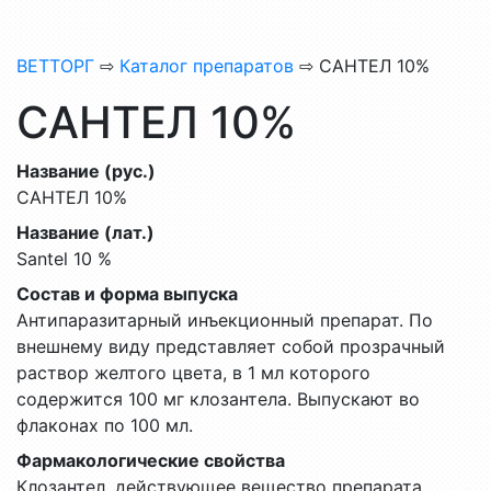
ВЕТТОРГ
⇨
Каталог препаратов
⇨ САНТЕЛ 10%
САНТЕЛ 10%
Название (рус.)
САНТЕЛ 10%
Название (лат.)
Santel 10 %
Состав и форма выпуска
Антипаразитарный инъекционный препарат. По
внешнему виду представляет собой прозрачный
раствор желтого цвета, в 1 мл которого
содержится 100 мг клозантела. Выпускают во
флаконах по 100 мл.
Фармакологические свойства
Клозантел, действующее вещество препарата,