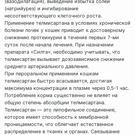
(вазодилатация), выведение избытка солей
(натрийурез) и ингибирование
несоответствующего клеточного роста.
Применение телмисартана в условиях хронической
болезни почек у кошек приводит к достоверному
снижению протеинурии в течение первых 7-ми
суток после начала лечения. При назначении
препарата «Силта», необходимо учитывать, что
телмисартан вызывает дозозависимое снижение
среднего артериального давления.
При пероральном применении кошкам
телмисартан быстро всасывается, достигая
максимума концентрации в плазме через 0,5-1 час.
Потребление корма существенно не влияет на
общую степень абсорбции телмисартана.
Телмисартан — это липофильное соединение,
которое имеет способность к мембранной
проницаемости, что облегчает естественное
распределение в тканях и органах. Связывание