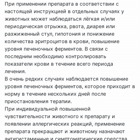
При применении препарата в соответствии с
настоящей инструкцией в отдельных случаях у
животных может наблюдаться лёгкая и/или
периодическая отрыжка, рвота, диарея или
разжиженный стул, гипотония и понижение
количества эритроцитов в крови, повышение
уровня печеночных ферментов. В связи с
последним необходимо контролировать
показатели крови в течение всего периода
лечения.
В очень редких случаях наблюдается повышение
уровня печеночных ферментов, которое приходит в
норму в течение нескольких дней после
приостановления терапии.
При индивидуальной повышенной
чувствительности животного к препарату и
появлении аллергических реакций, применение
препарата прекращают и животному назначают
антигистаминные и симптоматические средства.