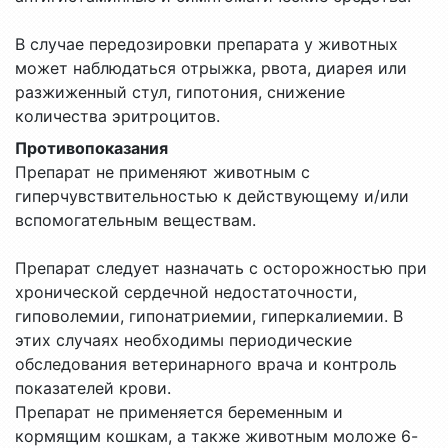
В случае передозировки препарата у животных
может наблюдаться отрыжка, рвота, диарея или
разжиженный стул, гипотония, снижение
количества эритроцитов.
Противопоказания
Препарат не применяют животным с
гиперчувствительностью к действующему и/или
вспомогательным веществам.
Препарат следует назначать с осторожностью при
хронической сердечной недостаточности,
гиповолемии, гипонатриемии, гиперкалиемии. В
этих случаях необходимы периодические
обследования ветеринарного врача и контроль
показателей крови.
Препарат не применяется беременным и
кормящим кошкам, а также животным моложе 6-