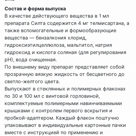
Состав и форма выпуска
В качестве действующего вещества в 1 мл
препарата Силта содержится 4 мг телмисартана, а
также вспомогательные и формообразующие
вещества — бензалкония хлорид,
гидроксиэтилцеллюлоза, мальтитол, натрия
гидроксид и кислота соляная (для регулирования
рН), вода очищенная.
По внешнему виду препарат представляет собой
прозрачную вязкую жидкость от бесцветного до
светло-желтого цвета.
Выпускают в стеклянных и полимерных флаконах
по 30 и 100 мл с винтовой горловиной,
комплектуемые полимерными навинчиваемыми
крышками с контролем первого вскрытия и
пробкой-адаптером. Каждый флакон поштучно
упаковывают в индивидуальные картонные пачки
вместе с инструкцией по применению и