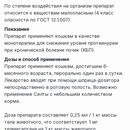
По степени воздействия на организм препарат
относится к веществам малоопасным (4 класс
опасности по ГОСТ 12.1.007).
Показания
Препарат применяют кошкам в качестве
монотерапии для снижения уровня протеинурии
при хронической болезни почек (ХБП).
Дозы и способ применения
Препарат применяют кошкам, достигшим 6-
месячного возраста, перорально один раз в сутки.
Лекарство вводят при помощи шприца-дозатора
непосредственно в ротовую полость. Возможно
применение Силты с небольшим количеством
корма.
Доза препарата составляет 0,25 мл / 1 кг массы
тела животного, что соответствует 1 мг
телмисартана на 1 кг массы животного.