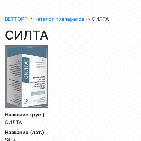
ВЕТТОРГ
⇨
Каталог препаратов
⇨ СИЛТА
СИЛТА
Название (рус.)
СИЛТА
Название (лат.)
Silta