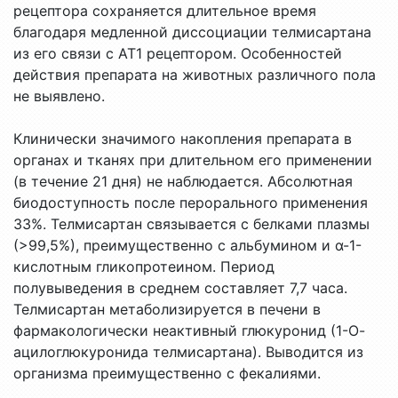
рецептора сохраняется длительное время
благодаря медленной диссоциации телмисартана
из его связи с АТ1 рецептором. Особенностей
действия препарата на животных различного пола
не выявлено.
Клинически значимого накопления препарата в
органах и тканях при длительном его применении
(в течение 21 дня) не наблюдается. Абсолютная
биодоступность после перорального применения
33%. Телмисартан связывается с белками плазмы
(>99,5%), преимущественно с альбумином и α-1-
кислотным гликопротеином. Период
полувыведения в среднем составляет 7,7 часа.
Телмисартан метаболизируется в печени в
фармакологически неактивный глюкуронид (1-О-
ацилоглюкуронида телмисартана). Выводится из
организма преимущественно с фекалиями.