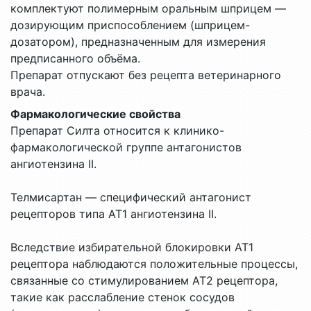
комплектуют полимерным оральным шприцем —
дозирующим приспособлением (шприцем-
дозатором), предназначенным для измерения
предписанного объёма.
Препарат отпускают без рецепта ветеринарного
врача.
Фармакологические свойства
Препарат Силта относится к клинико-
фармакологической группе антагонистов
ангиотензина II.
Телмисартан — специфический антагонист
рецепторов типа АТ1 ангиотензина II.
Вследствие избирательной блокировки АТ1
рецептора наблюдаются положительные процессы,
связанные со стимулированием АТ2 рецептора,
такие как расслабление стенок сосудов