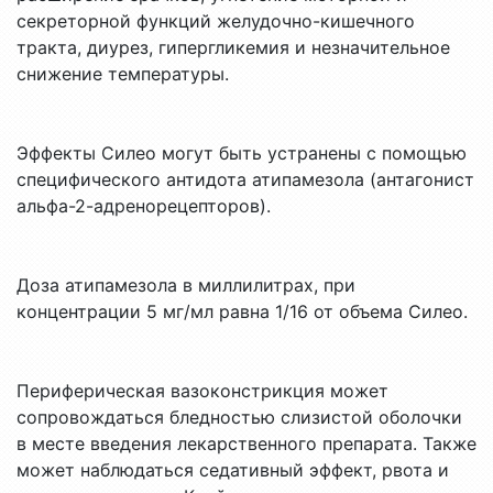
секреторной функций желудочно-кишечного
тракта, диурез, гипергликемия и незначительное
снижение температуры.
Эффекты Силео могут быть устранены с помощью
специфического антидота атипамезола (антагонист
альфа-2-адренорецепторов).
Доза атипамезола в миллилитрах, при
концентрации 5 мг/мл равна 1/16 от объема Силео.
Периферическая вазоконстрикция может
сопровождаться бледностью слизистой оболочки
в месте введения лекарственного препарата. Также
может наблюдаться седативный эффект, рвота и