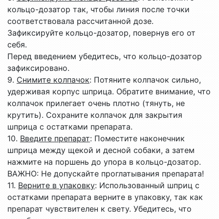
кольцо-дозатор так, чтобы линия после точки
соответствовала рассчитанной дозе.
Зафиксируйте кольцо-дозатор, повернув его от
себя.
Перед введением убедитесь, что кольцо-дозатор
зафиксировано.
9.
Снимите колпачок
: Потяните колпачок сильно,
удерживая корпус шприца. Обратите внимание, что
колпачок прилегает очень плотно (тянуть, не
крутить). Сохраните колпачок для закрытия
шприца с остатками препарата.
10.
Введите препарат
: Поместите наконечник
шприца между щекой и десной собаки, а затем
нажмите на поршень до упора в кольцо-дозатор.
ВАЖНО: Не допускайте проглатывания препарата!
11.
Верните в упаковку
: Использованный шприц с
остатками препарата верните в упаковку, так как
препарат чувствителен к свету. Убедитесь, что