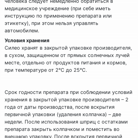
человека следует немедленно обратиться в
медицинское учреждение (при себе иметь
инструкцию по применению препарата или
этикетку), при этом нельзя управлять
автомобилем.
Условия хранения
Силео хранят в закрытой упаковке производителя,
в сухом, защищенном от прямых солнечных лучей
месте, отдельно от продуктов питания и кормов,
при температуре от 2°С до 25°С.
Срок годности препарата при соблюдении условий
хранения в закрытой упаковке производителя – 2
года от даты производства, после вскрытия
первичной упаковки (удаления колпачка) – две
недели. После использования шприц с остатками
препарата закрыть колпачком и поместить во
внешнюю упаковку. После вскрытия первичной