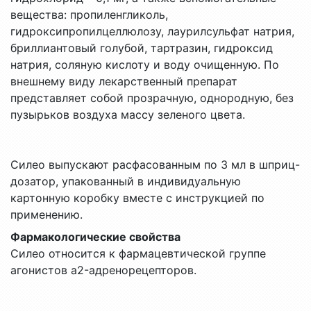
вещества: пропиленгликоль,
гидроксипропилцеллюлозу, лаурилсульфат натрия,
бриллиантовый голубой, тартразин, гидроксид
натрия, соляную кислоту и воду очищенную. По
внешнему виду лекарственный препарат
представляет собой прозрачную, однородную, без
пузырьков воздуха массу зеленого цвета.
Силео выпускают расфасованным по 3 мл в шприц-
дозатор, упакованный в индивидуальную
картонную коробку вместе с инструкцией по
применению.
Фармакологические свойства
Силео относится к фармацевтической группе
агонистов a2-адренорецепторов.