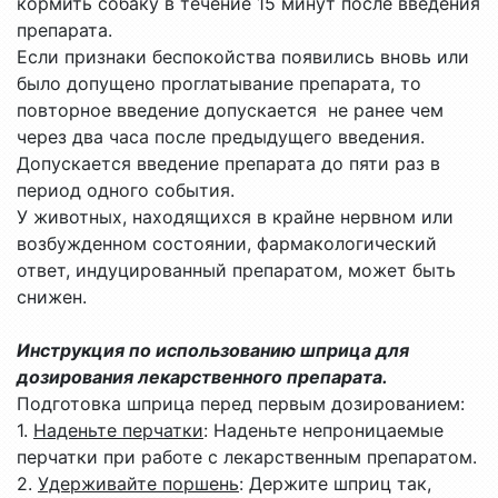
кормить собаку в течение 15 минут после введения
препарата.
Если признаки беспокойства появились вновь или
было допущено проглатывание препарата, то
повторное введение допускается не ранее чем
через два часа после предыдущего введения.
Допускается введение препарата до пяти раз в
период одного события.
У животных, находящихся в крайне нервном или
возбужденном состоянии, фармакологический
ответ, индуцированный препаратом, может быть
снижен.
Инструкция по использованию шприца для
дозирования лекарственного препарата.
Подготовка шприца перед первым дозированием:
1.
Наденьте перчатки
: Наденьте непроницаемые
перчатки при работе с лекарственным препаратом.
2.
Удерживайте поршень
: Держите шприц так,