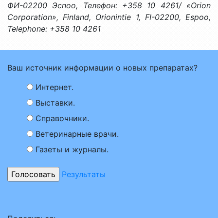
ФИ-02200 Эспоо, Телефон: +358 10 4261/ «Orion
Corporation», Finland, Orionintie 1, FI-02200, Espoo,
Telephone: +358 10 4261
Ваш источник информации о новых препаратах?
Интернет.
Выставки.
Справочники.
Ветеринарные врачи.
Газеты и журналы.
Результаты