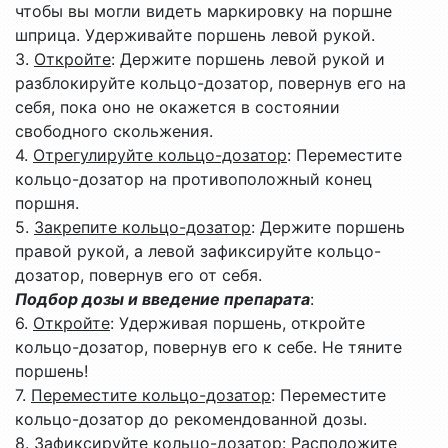
чтобы вы могли видеть маркировку на поршне
шприца. Удерживайте поршень левой рукой.
3.
Откройте
: Держите поршень левой рукой и
разблокируйте кольцо-дозатор, повернув его на
себя, пока оно не окажется в состоянии
свободного скольжения.
4.
Отрегулируйте кольцо-дозатор
: Переместите
кольцо-дозатор на противоположный конец
поршня.
5.
Закрепите кольцо-дозатор
: Держите поршень
правой рукой, а левой зафиксируйте кольцо-
дозатор, повернув его от себя.
Подбор дозы и введение препарата
:
6.
Откройте
: Удерживая поршень, откройте
кольцо-дозатор, повернув его к себе. Не тяните
поршень!
7.
Переместите кольцо-дозатор
: Переместите
кольцо-дозатор до рекомендованной дозы.
8.
Зафиксируйте кольцо-дозатор
: Расположите