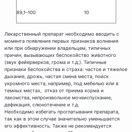
89,1–100
10
Лекарственный препарат необходимо вводить с
момента появления первых признаков волнения
или при обнаружении владельцем, типичных
причин, вызывающих беспокойство животного
(звук фейерверков, грома и т.д.). Типичные
признаки беспокойства и страха: частое и тяжелое
дыхание, дрожь, частая смена места, поиск
укромного места, например, под мебелью или в
темных местах, отказ от приема корма и
лакомства, непроизвольное мочеиспускание,
дефекация, слюнотечение и т.д.
Необходимо избегать проглатывания препарата,
так как в этом случае значительно уменьшается
его эффективность. Также не рекомендуется