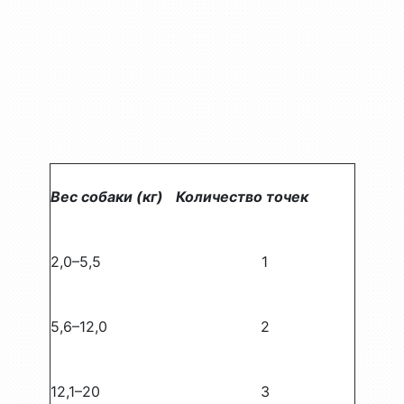
Вес собаки (кг)
Количество точек
2,0–5,5
1
5,6–12,0
2
12,1–20
3