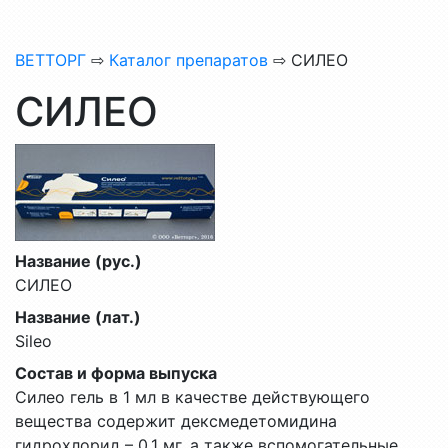
ВЕТТОРГ
⇨
Каталог препаратов
⇨ СИЛЕО
СИЛЕО
Название (рус.)
СИЛЕО
Название (лат.)
Sileo
Состав и форма выпуска
Силео гель в 1 мл в качестве действующего
вещества содержит дексмедетомидина
гидрохлорид – 0,1 мг, а также вспомогательные