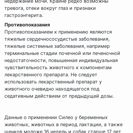
недержание мочи. Крайне редко возможны
тревога, отеки вокруг глаз и признаки
гастроэнтерита.
Противопоказания
Противопоказанием к применению являются
тяжелые сердечнососудистые заболевания,
тяжелые системные заболевания, например
терминальные стадии почечной или печеночной
недостаточности, повышенная индивидуальная
чувствительность животного к компонентам
лекарственного препарата. Не следует
использовать лекарственный препарат у
животного очевидно находящегося под
седативным действием от предыдущей дозы.
Данные о применении Силео у беременных
животных, животных в период лактации, а также
щенков моложе 16 недель и собак старше 17 лет