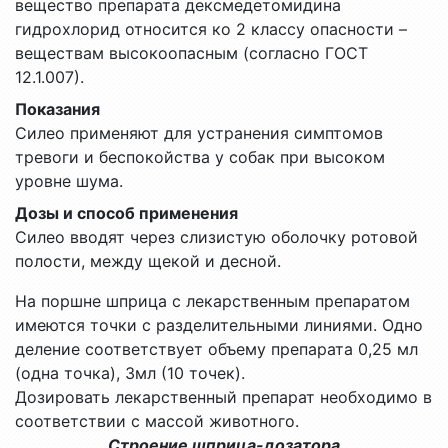
вещество препарата дексмедетомидина
гидрохлорид относится ко 2 классу опасности –
веществам высокоопасным (согласно ГОСТ
12.1.007).
Показания
Силео применяют для устранения симптомов
тревоги и беспокойства у собак при высоком
уровне шума.
Дозы и способ применения
Силео вводят через слизистую оболочку ротовой
полости, между щекой и десной.
На поршне шприца с лекарственным препаратом
имеются точки с разделительными линиями. Одно
деление соответствует объему препарата 0,25 мл
(одна точка), 3мл (10 точек).
Дозировать лекарственный препарат необходимо в
соответствии с массой животного.
Строение шприца-дозатора