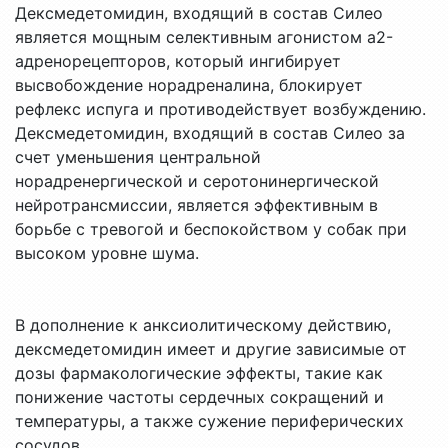
Дексмедетомидин, входящий в состав Силео
является мощным селективным агонистом a2-
адренорецепторов, который ингибирует
высвобождение норадреналина, блокирует
рефлекс испуга и противодействует возбуждению.
Дексмедетомидин, входящий в состав Силео за
счет уменьшения центральной
норадренергической и серотонинергической
нейротрансмиссии, является эффективным в
борьбе с тревогой и беспокойством у собак при
высоком уровне шума.
В дополнение к анксиолитическому действию,
дексмедетомидин имеет и другие зависимые от
дозы фармакологические эффекты, такие как
понижение частоты сердечных сокращений и
температуры, а также сужение периферических
сосудов.