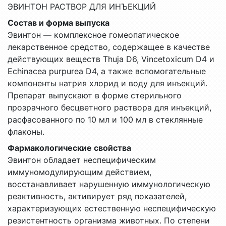
ЭВИНТОН РАСТВОР ДЛЯ ИНЪЕКЦИЙ
Состав и форма выпуска
Эвинтон — комплексное гомеопатическое
лекарственное средство, содержащее в качестве
действующих веществ Thuja D6, Vincetoxicum D4 и
Echinacea purpurea D4, а также вспомогательные
компоненты натрия хлорид и воду для инъекций.
Препарат выпускают в форме стерильного
прозрачного бесцветного раствора для инъекций,
расфасованного по 10 мл и 100 мл в стеклянные
флаконы.
Фармакологические свойства
Эвинтон обладает неспецифическим
иммуномодулирующим действием,
восстанавливает нарушенную иммунологическую
реактивность, активирует ряд показателей,
характеризующих естественную неспецифическую
резистентность организма животных. По степени