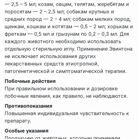
— 2,5 – 5 мл; козам, овцам, телятам, жеребятам и
поросятам — 2 – 2,5 мл; собакам крупных и
средних пород — 2 – 4 мл; собакам мелких пород,
щенкам, кошкам и котятам — 0,5 – 2 мл; хорькам и
фреткам — 0,5 мл и грызунам по 0,2 – 0,3 мл. Для
каждого животного необходимо использовать
отдельную стерильную иглу. Применение Эвинтона
не исключает использования других
лекарственных средств этиотропной,
патогенетической и симптоматической терапии.
Побочные действия
При правильном использовании и дозировке
побочные явления, как правило, не наблюдаются.
Противопоказания
Повышенная индивидуальная чувствительность к
препарату.
Особые указания
Продукцию от животных, которым применяли