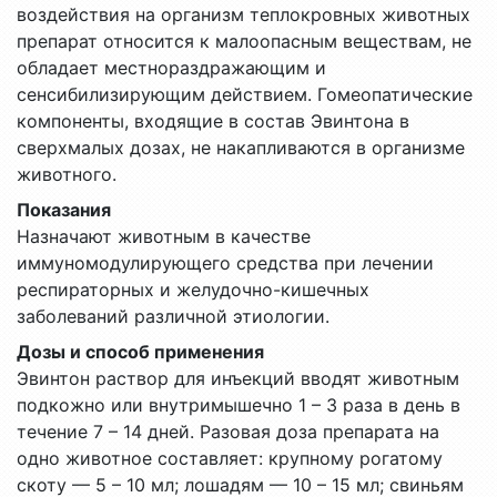
воздействия на организм теплокровных животных
препарат относится к малоопасным веществам, не
обладает местнораздражающим и
сенсибилизирующим действием. Гомеопатические
компоненты, входящие в состав Эвинтона в
сверхмалых дозах, не накапливаются в организме
животного.
Показания
Назначают животным в качестве
иммуномодулирующего средства при лечении
респираторных и желудочно-кишечных
заболеваний различной этиологии.
Дозы и способ применения
Эвинтон раствор для инъекций вводят животным
подкожно или внутримышечно 1 – 3 раза в день в
течение 7 – 14 дней. Разовая доза препарата на
одно животное составляет: крупному рогатому
скоту — 5 – 10 мл; лошадям — 10 – 15 мл; свиньям