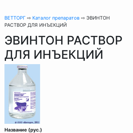
ВЕТТОРГ
⇨
Каталог препаратов
⇨ ЭВИНТОН
РАСТВОР ДЛЯ ИНЪЕКЦИЙ
ЭВИНТОН РАСТВОР
ДЛЯ ИНЪЕКЦИЙ
Название (рус.)