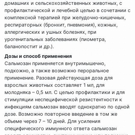
домашних и сельскохозяйственных животных, с
профилактической и лечебной целью в сочетании с
комплексной терапией при желудочно-кишечных,
респираторных (бронхит, пневмония), кожных,
аллергических и ушных болезнях, при
урогенитальных заболеваниях (пиометра,
баланопостит и др.).
Дозы и способ применения
Сальмозан применяется внутримышечно,
подкожно, а также возможно пероральное
применение. Разовая действующая доза для
взрослых животных составляет 1 мл, для
молодняка – 0,5 мл. С целью профилактики и для
стимуляции неспецифической резистентности к
инфекциям сальмозан вводят однократно по одной
дозе. Возможно повторное введение в том же
объеме через 7 – 10 дней. Для усиления
специфического иммунного ответа сальмозан