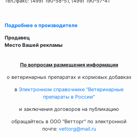
Тел./факс: (499) 190-58-51, (499) 190-57-41
Подробнее о производителе
Продавец
Место Вашей рекламы
По вопросам размещения информации
о ветеринарных препаратах и кормовых добавках
в
Электронном справочнике "Ветеринарные
препараты в России"
и заключения договоров на публикацию
обращайтесь в ООО "Ветторг" по электронной
почте:
vettorg@mail.ru