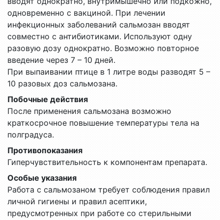
вводят однократно, внутримышечно или подкожно,
одновременно с вакциной. При лечении
инфекционных заболеваний сальмозан вводят
совместно с антибиотиками. Используют одну
разовую дозу однократно. Возможно повторное
введение через 7 – 10 дней.
При выпаивании птице в 1 литре воды разводят 5 –
10 разовых доз сальмозана.
Побочные действия
После применения сальмозана возможно
краткосрочное повышение температуры тела на
полградуса.
Противопоказания
Гиперчувствительность к компонентам препарата.
Особые указания
Работа с сальмозаном требует соблюдения правил
личной гигиены и правил асептики,
предусмотренных при работе со стерильными