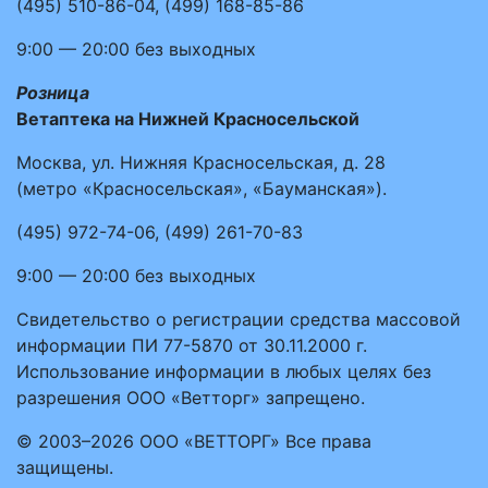
(495)
510-86-04
,
(499)
168-85-86
9:00 — 20:00
без выходных
Розница
Ветаптека на Нижней Красносельской
Москва, ул. Нижняя Красносельская, д. 28
(метро «Красносельская», «Бауманская»).
(495)
972-74-06
,
(499)
261-70-83
9:00 — 20:00
без выходных
Свидетельство о регистрации средства массовой
информации ПИ 77-5870 от 30.11.2000 г.
Использование информации в любых целях без
разрешения ООО «Ветторг» запрещено.
© 2003–2026 ООО «ВЕТТОРГ» Все права
защищены.