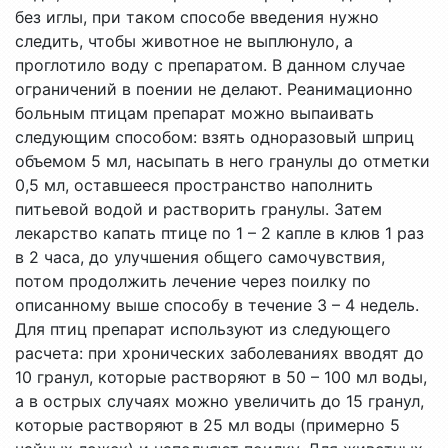
без иглы, при таком способе введения нужно
следить, чтобы животное не выплюнуло, а
проглотило воду с препаратом. В данном случае
ограничений в поении не делают. Реанимационно
больным птицам препарат можно выпаивать
следующим способом: взять одноразовый шприц
объемом 5 мл, насыпать в него гранулы до отметки
0,5 мл, оставшееся пространство наполнить
питьевой водой и растворить гранулы. Затем
лекарство капать птице по 1 – 2 капле в клюв 1 раз
в 2 часа, до улучшения общего самочувствия,
потом продолжить лечение через поилку по
описанному выше способу в течение 3 – 4 недель.
Для птиц препарат используют из следующего
расчета: при хронических заболеваниях вводят до
10 гранул, которые растворяют в 50 – 100 мл воды,
а в острых случаях можно увеличить до 15 гранул,
которые растворяют в 25 мл воды (примерно 5