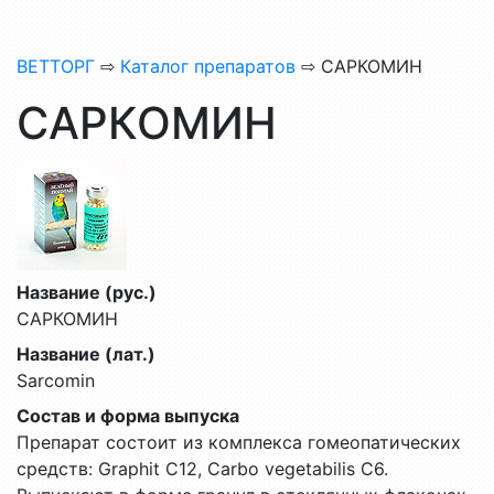
ВЕТТОРГ
⇨
Каталог препаратов
⇨ САРКОМИН
САРКОМИН
Название (рус.)
САРКОМИН
Название (лат.)
Sarcomin
Состав и форма выпуска
Препарат состоит из комплекса гомеопатических
средств: Graphit C12, Carbo vegetabilis C6.