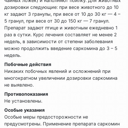
чайных ложек) и наполняют поилку. Для животных
дозировки следующие: при весе животного до 10
кг задают 3 гранулы, при весе от 10 до 30 кг — 4 –
5 гранул, при весе от 30 до 150 кг — 7 гранул.
Препарат задают птице и животным ежедневно 1
раз в сутки. Курс лечения составляет не менее 2
недель, в зависимости от степени заболевания
можно продолжить введение саркомина до 3 – 5
недель.
Побочные действия
Никаких побочных явлений и осложнений при
многократном увеличении дозировки саркомина
не выявлено.
Противопоказания
Не установлены.
Особые указания
Особые меры предосторожности не
предусмотрены. Применение препарата саркомин