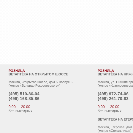
РОЗНИЦА
РОЗНИЦА
ВЕТАПТЕКА НА ОТКРЫТОМ ШОССЕ
ВЕТАПТЕКА НА НИЖ
Москва, Открытое шоссе, дом 5, корпус 6
Москва, ул. Нижняя Кр
(метро «Бульвар Рокоссовского»)
(метро «Красносельска
(495)
510-86-04
(495)
972-74-06
(499)
168-85-86
(499)
261-70-83
9:00 — 20:00
9:00 — 20:00
без выходных
без выходных
ВЕТАПТЕКА НА ЕГЕР
Москва, Егерская, дом
(метро «Сокольники»).