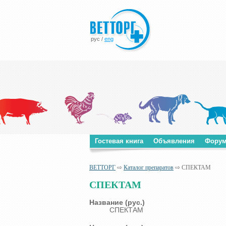
рус
/
eng
Гостевая книга
Объявления
Фору
ВЕТТОРГ
⇨
Каталог препаратов
⇨ СПЕКТАМ
СПЕКТАМ
Название (рус.)
СПЕКТАМ