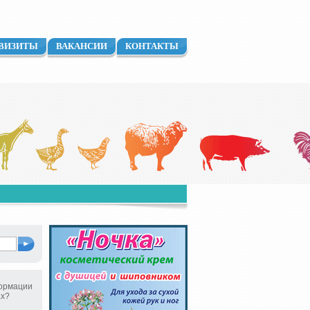
ВИЗИТЫ
ВАКАНСИИ
КОНТАКТЫ
ормации
ах?