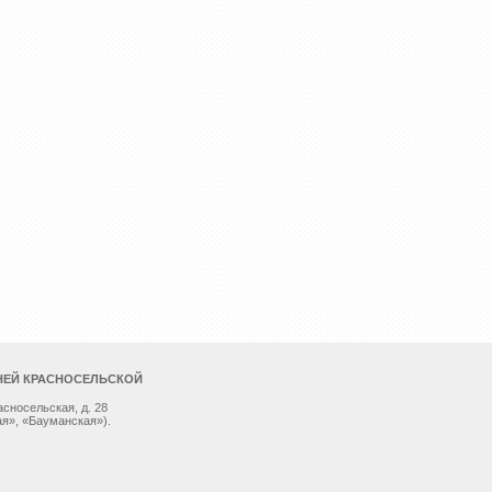
НЕЙ КРАСНОСЕЛЬСКОЙ
асносельская, д. 28
я», «Бауманская»).