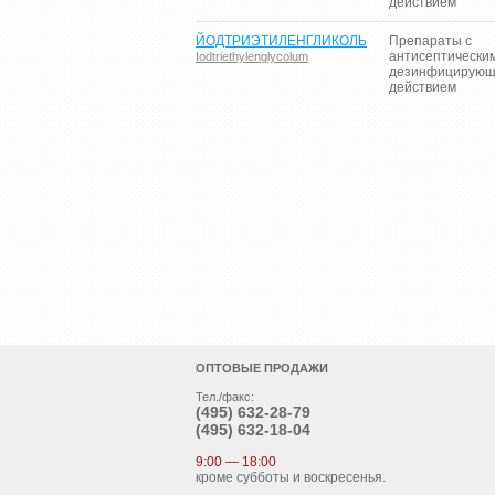
действием
ЙОДТРИЭТИЛЕНГЛИКОЛЬ
Препараты с
антисептически
Iodtriethylenglycolum
дезинфицирую
действием
ОПТОВЫЕ ПРОДАЖИ
Тел./факс:
(495)
632-28-79
(495)
632-18-04
9:00 — 18:00
кроме субботы и воскресенья.