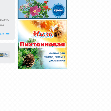
врачи.
лы.
ультаты