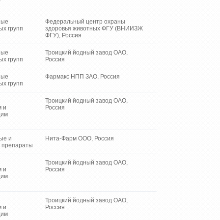
ные
Федеральный центр охраны
ых групп
здоровья животных ФГУ (ВНИИЗЖ
ФГУ), Россия
ные
Троицкий йодный завод ОАО,
ых групп
Россия
ные
Фармакс НПП ЗАО, Россия
ых групп
Троицкий йодный завод ОАО,
м и
Россия
щим
ые и
Нита-Фарм ООО, Россия
 препараты
Троицкий йодный завод ОАО,
м и
Россия
щим
Троицкий йодный завод ОАО,
м и
Россия
щим