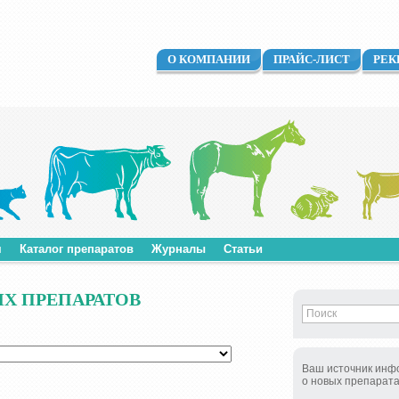
О КОМПАНИИ
ПРАЙС-ЛИСТ
РЕК
м
Каталог препаратов
Журналы
Статьи
Х ПРЕПАРАТОВ
Ваш источник инф
о новых препарат