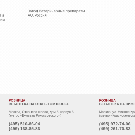
Завод Ветеринарные препараты
м и
АО, Россия
щим
РОЗНИЦА
РОЗНИЦА
ВЕТАПТЕКА НА ОТКРЫТОМ ШОССЕ
ВЕТАПТЕКА НА НИЖ
Москва, Открытое шоссе, дом 5, корпус 6
Москва, ул. Нижняя Кр
(метро «Бульвар Рокоссовского»)
(метро «Красносельска
(495)
510-86-04
(495)
972-74-06
(499)
168-85-86
(499)
261-70-83