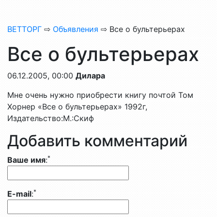
ВЕТТОРГ
⇨
Объявления
⇨ Все о бультерьерах
Все о бультерьерах
06.12.2005, 00:00
Дилара
Мне очень нужно приобрести книгу почтой Том
Хорнер «Все о бультерьерах» 1992г,
Издательство:М.:Скиф
Добавить комментарий
*
Ваше имя
:
*
E-mail
: